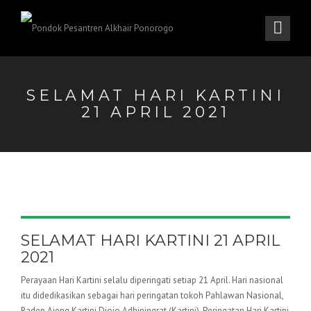
SELAMAT HARI KARTINI
21 APRIL 2021
SELAMAT HARI KARTINI 21 APRIL
2021
Perayaan Hari Kartini selalu diperingati setiap 21 April. Hari nasional
itu didedikasikan sebagai hari peringatan tokoh Pahlawan Nasional,
Raden Ajeng Kartini Djojo Adhiningrat (Kartini). Peringatan Hari Kartini