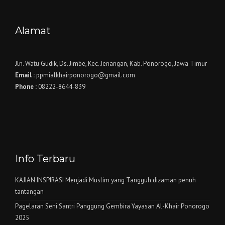
Alamat
Jln. Watu Gudik, Ds. Jimbe, Kec. Jenangan, Kab. Ponorogo, Jawa Timur
Email :
ppmialkhairponorogo@gmail.com
Phone :
08222-8644-839
Info Terbaru
KAJIAN INSPIRASI Menjadi Muslim yang Tangguh dizaman penuh
tantangan
Pagelaran Seni Santri Panggung Gembira Yayasan Al-Khair Ponorogo
2025