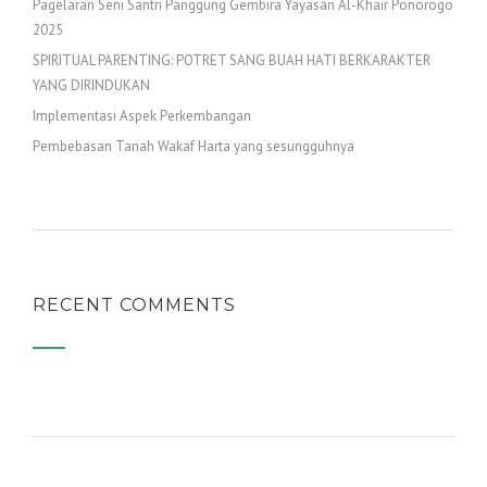
Pagelaran Seni Santri Panggung Gembira Yayasan Al-Khair Ponorogo
2025
SPIRITUAL PARENTING: POTRET SANG BUAH HATI BERKARAKTER
YANG DIRINDUKAN
Implementasi Aspek Perkembangan
Pembebasan Tanah Wakaf Harta yang sesungguhnya
RECENT COMMENTS