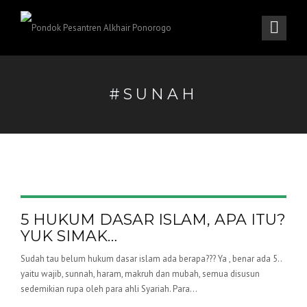
#SUNAH
5 HUKUM DASAR ISLAM, APA ITU?
YUK SIMAK…
Sudah tau belum hukum dasar islam ada berapa??? Ya , benar ada 5..
yaitu wajib, sunnah, haram, makruh dan mubah, semua disusun
sedemikian rupa oleh para ahli Syariah. Para...