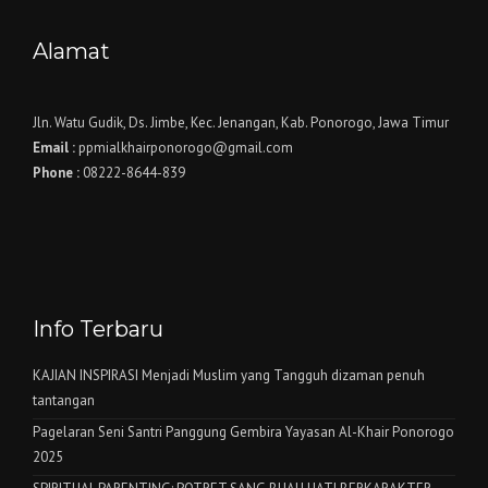
Alamat
Jln. Watu Gudik, Ds. Jimbe, Kec. Jenangan, Kab. Ponorogo, Jawa Timur
Email :
ppmialkhairponorogo@gmail.com
Phone :
08222-8644-839
Info Terbaru
KAJIAN INSPIRASI Menjadi Muslim yang Tangguh dizaman penuh
tantangan
Pagelaran Seni Santri Panggung Gembira Yayasan Al-Khair Ponorogo
2025