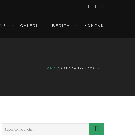
INE
GALERI
BERITA
KONTAK
HOME
#PERBANYAKDOAINI