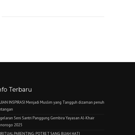
nfo Terbaru
JIAN INSPIRASI Menjadi Muslim yang Tangguh dizaman penuh
ntangan
gelaran Seni Santri Panggung Gembira Yayasan Al-Khair
norogo 2025
IRITUAL PARENTING: POTRET SANG BUAH HATI