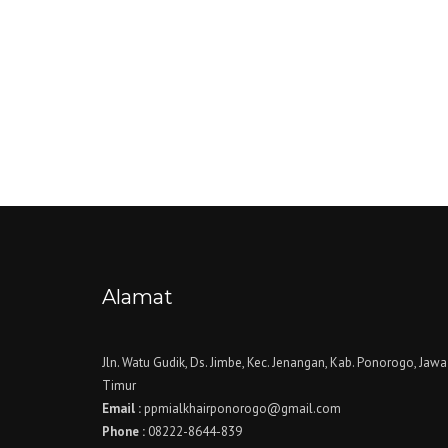
Alamat
Jln. Watu Gudik, Ds. Jimbe, Kec. Jenangan, Kab. Ponorogo, Jawa
Timur
Email :
ppmialkhairponorogo@gmail.com
Phone :
08222-8644-839