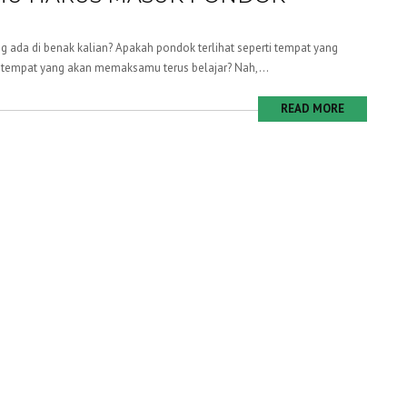
g ada di benak kalian? Apakah pondok terlihat seperti tempat yang
 tempat yang akan memaksamu terus belajar? Nah,...
READ MORE