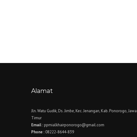
Alamat
Jln. Watu Gudik, Ds. Jimbe, Kec. Jenangan, Kab. Ponorogo, Jawa
Timur
Email :
ppmialkhairponorogo@gmail.com
Phone :
08222-8644-839