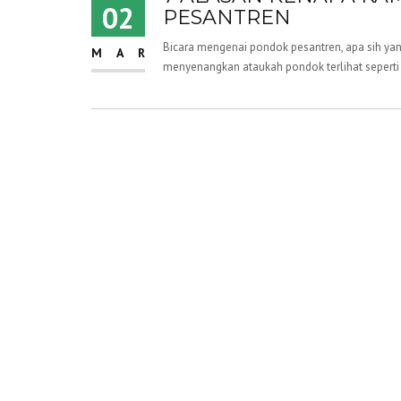
02
PESANTREN
Bicara mengenai pondok pesantren, apa sih yan
MAR
menyenangkan ataukah pondok terlihat seperti