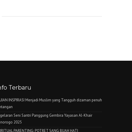
nfo Terbaru
JIAN INSPIRASI Menjadi Muslim yang Tangguh dizaman penuh
ntangan
gelaran Seni Santri Panggung Gembira Yayasan Al-Khair
norogo 2025
IRITUAL PARENTING: POTRET SANG BUAH HATI