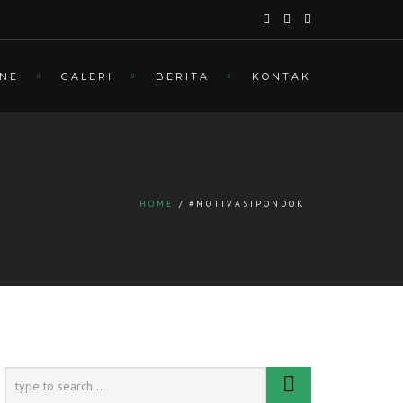
INE
GALERI
BERITA
KONTAK
HOME
#MOTIVASIPONDOK